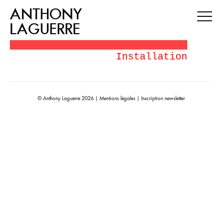
ANTHONY
LAGUERRE
Installation
© Anthony Laguerre 2026 |
Mentions légales
|
Inscription newsletter