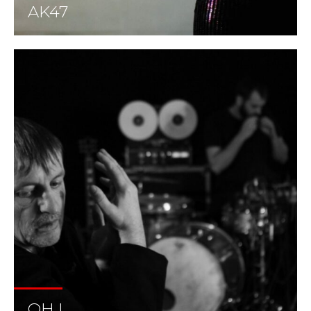
AK47
OH !