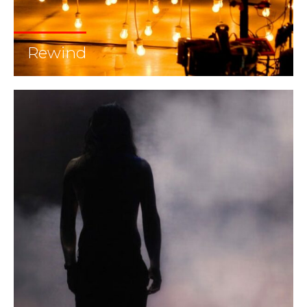
Rewind