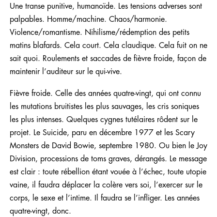
Une transe punitive, humanoïde. Les tensions adverses sont
palpables. Homme/machine. Chaos/harmonie.
Violence/romantisme. Nihilisme/rédemption des petits
matins blafards. Cela court. Cela claudique. Cela fuit on ne
sait quoi. Roulements et saccades de fièvre froide, façon de
maintenir l’auditeur sur le qui-vive.
Fièvre froide. Celle des années quatre-vingt, qui ont connu
les mutations bruitistes les plus sauvages, les cris soniques
les plus intenses. Quelques cygnes tutélaires rôdent sur le
projet. Le Suicide, paru en décembre 1977 et les Scary
Monsters de David Bowie, septembre 1980. Ou bien le Joy
Division, processions de toms graves, dérangés. Le message
est clair : toute rébellion étant vouée à l’échec, toute utopie
vaine, il faudra déplacer la colère vers soi, l’exercer sur le
corps, le sexe et l’intime. Il faudra se l’infliger. Les années
quatre-vingt, donc.