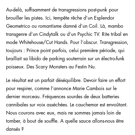
Au-delà, suffisamment de transgressions post-punk pour
brouiller les pistes. Ici, tempête rêche d’un Esplendor
Geometrico ou romantisme damné d’un Coil. Là, mambo
transgenre d’un Cindytalk ou d’un Psychic TV. Rite tribal en
mode Whitehouse/Cut Hands. Pour l’obscur. Transgression,
toujours : Prince point parfois, celui première période, qui
braillait sa libido de parking souterrain sur un électro-funk
poisseux. Des Scary Monsters au Festin Nu.
Le résultat est un parfait déséquilibre. Devoir faire un effort
pour respirer, comme l’annonce Marie Cambois sur le
dernier morceau. Fréquences sourdes de deux batteries
cannibales sur voix asséchées. Le cauchemar est envoûtant.
Nous courons avec eux, mais ne sommes jamais loin de
tomber, à bout de souffle. A quelle sauce allons-nous être
dansés ?