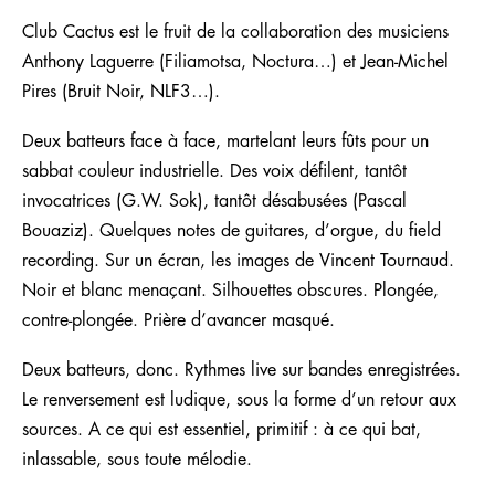
Club Cactus est le fruit de la collaboration des musiciens
Anthony Laguerre (Filiamotsa, Noctura…) et Jean-Michel
Pires (Bruit Noir, NLF3…).
Deux batteurs face à face, martelant leurs fûts pour un
sabbat couleur industrielle. Des voix défilent, tantôt
invocatrices (G.W. Sok), tantôt désabusées (Pascal
Bouaziz). Quelques notes de guitares, d’orgue, du field
recording. Sur un écran, les images de Vincent Tournaud.
Noir et blanc menaçant. Silhouettes obscures. Plongée,
contre-plongée. Prière d’avancer masqué.
Deux batteurs, donc. Rythmes live sur bandes enregistrées.
Le renversement est ludique, sous la forme d’un retour aux
sources. A ce qui est essentiel, primitif : à ce qui bat,
inlassable, sous toute mélodie.