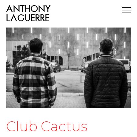
ANTHONY
LAGUERRE
Club Cactus