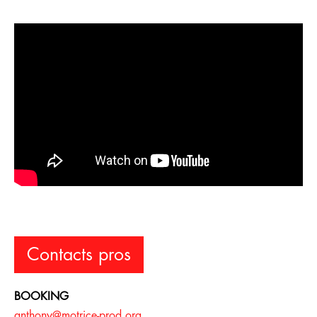
Contacts pros
BOOKING
anthony@motrice-prod.org