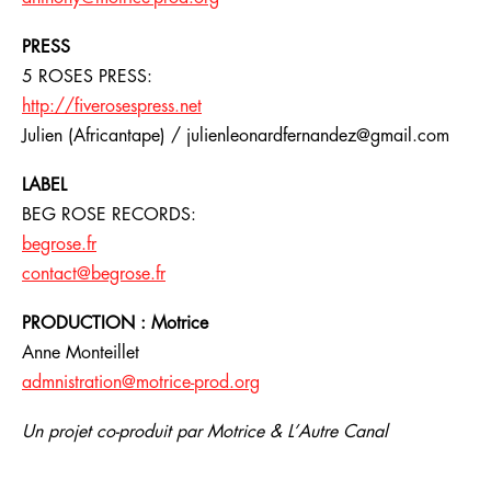
PRESS
5 ROSES PRESS:
http://fiverosespress.net
Julien (Africantape) / julienleonardfernandez@gmail.com
LABEL
BEG ROSE RECORDS:
begrose.fr
contact@begrose.fr
PRODUCTION : Motrice
Anne Monteillet
admnistration@motrice-prod.org
Un projet co-produit par Motrice & L’Autre Canal