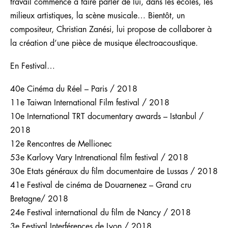
travail commence à faire parler de lui, dans les écoles, les
milieux artistiques, la scène musicale… Bientôt, un
compositeur, Christian Zanési, lui propose de collaborer à
la création d’une pièce de musique électroacoustique.
En Festival…
40e Cinéma du Réel – Paris / 2018
11e Taiwan International Film festival / 2018
10e International TRT documentary awards – Istanbul /
2018
12e Rencontres de Mellionec
53e Karlovy Vary Intrenational film festival / 2018
30e Etats généraux du film documentaire de Lussas / 2018
41e Festival de cinéma de Douarnenez – Grand cru
Bretagne/ 2018
24e Festival international du film de Nancy / 2018
3e Festival Interférences de Lyon / 2018