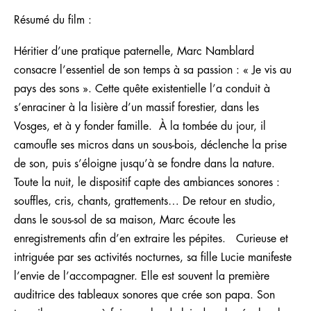
Résumé du film :
Héritier d’une pratique paternelle, Marc Namblard
consacre l’essentiel de son temps à sa passion : « Je vis au
pays des sons ». Cette quête existentielle l’a conduit à
s’enraciner à la lisière d’un massif forestier, dans les
Vosges, et à y fonder famille. À la tombée du jour, il
camoufle ses micros dans un sous-bois, déclenche la prise
de son, puis s’éloigne jusqu’à se fondre dans la nature.
Toute la nuit, le dispositif capte des ambiances sonores :
souffles, cris, chants, grattements… De retour en studio,
dans le sous-sol de sa maison, Marc écoute les
enregistrements afin d’en extraire les pépites. Curieuse et
intriguée par ses activités nocturnes, sa fille Lucie manifeste
l’envie de l’accompagner. Elle est souvent la première
auditrice des tableaux sonores que crée son papa. Son