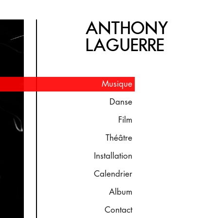
ANTHONY
LAGUERRE
Musique
Danse
Film
Théâtre
Installation
Calendrier
Album
Contact