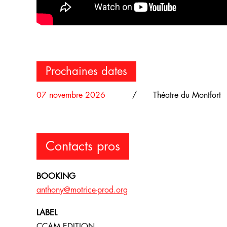
Prochaines dates
07 novembre 2026
/
Théatre du Montfort
Contacts pros
BOOKING
anthony@motrice-prod.org
LABEL
CCAM EDITION