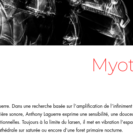
Myot
rre. Dans une recherche basée sur l’amplification de l’infiniment 
tière sonore, Anthony Laguerre exprime une sensibilité, une douce
nnelles. Toujours à la limite du larsen, il met en vibration l’esp
athédrale sur saturée ou encore d’une foret primaire nocturne.