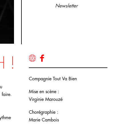
Newsletter
 !
Compagnie Tout Va Bien
du
Mise en scène :
 faire.
Virginie Marouzé
Chorégraphie :
rythme
Marie Cambois