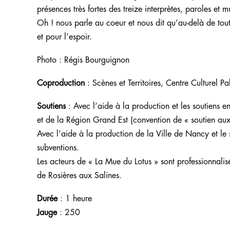
présences très fortes des treize interprètes, paroles et 
Oh ! nous parle au coeur et nous dit qu’au-delà de tout
et pour l’espoir.
Photo : Régis Bourguignon
Coproduction
: Scènes et Territoires, Centre Culturel 
Soutiens
: Avec l’aide à la production et les soutiens e
et de la Région Grand Est (convention de « soutien aux r
Avec l’aide à la production de la Ville de Nancy et l
subventions.
Les acteurs de « La Mue du Lotus » sont professionnali
de Rosières aux Salines.
Durée
: 1 heure
Jauge
: 250