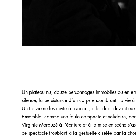
Un plateau nu, douze personnages immobiles ou en erra
silence, la persistance d’un corps encombrant, la vie à 
Un treizième les invite à avancer, aller droit devant eux
Ensemble, comme une foule compacte et solidaire, dont 
Virginie Marouzé à l’écriture et à la mise en scène s’
ce spectacle troublant à la gestuelle ciselée par la c