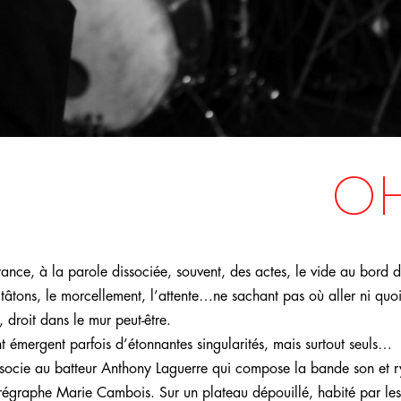
OH
nce, à la parole dissociée, souvent, des actes, le vide au bord 
tâtons, le morcellement, l’attente…ne sachant pas où aller ni quoi
, droit dans le mur peut-être.
émergent parfois d’étonnantes singularités, mais surtout seuls…
associe au batteur Anthony Laguerre qui compose la bande son et 
horégraphe Marie Cambois. Sur un plateau dépouillé, habité par les