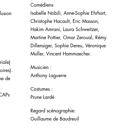
Comédiens:
Isabelle Nobili, Anne-Sophie Ehrhart,
lusion
Christophe Hacault, Eric Masson,
Hakim Amrani, Laura Schweitzer,
Martine Pottier, Omar Zeroual, Rémy
Dillensiger, Sophie Dereu, Véronique
Muller, Vincent Hammaecher.
riale)
Musicien :
oires).
Anthony Laguerre
me de
Costumes :
 CAPs
Prune Lardé
Regard scénographie:
Guillaume de Baudreuil