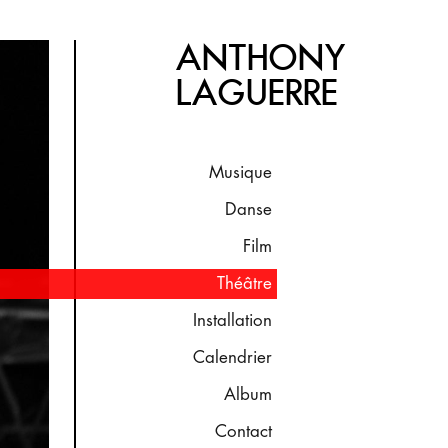
ANTHONY
LAGUERRE
Musique
Danse
Film
Théâtre
Installation
Calendrier
Album
Contact