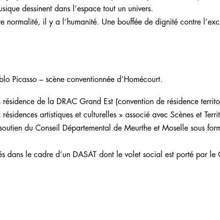
musique dessinent dans l’espace tout un univers.
e normalité, il y a l’humanité. Une bouffée de dignité contre l’exc
Pablo Picasso – scène conventionnée d’Homécourt.
n résidence de la DRAC Grand Est (convention de résidence territo
ésidences artistiques et culturelles » associé avec Scènes et Territ
e soutien du Conseil Départemental de Meurthe et Moselle sous for
sés dans le cadre d’un DASAT dont le volet social est porté par le