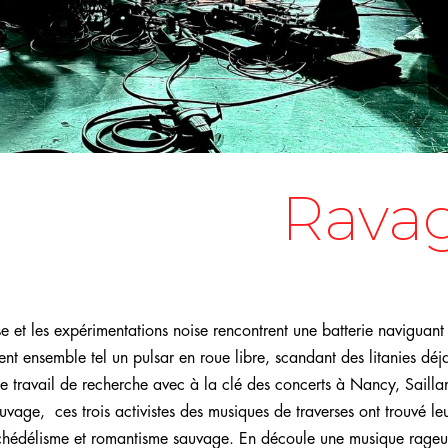
Rava
 et les expérimentations noise rencontrent une batterie naviguant 
nt ensemble tel un pulsar en roue libre, scandant des litanies déj
 travail de recherche avec à la clé des concerts à Nancy, Sailla
vage, ces trois activistes des musiques de traverses ont trouvé le
sychédélisme et romantisme sauvage. En découle une musique rageu