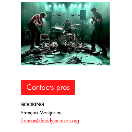
Contacts pros
BOOKING
François Montjosieu,
francois@freddymorezon.org