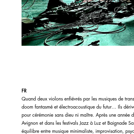
FR
Quand deux violons enfiévrés par les musiques de transe
doom fantasmé et électroacoustique du futur… Ils dérive
pour cérémonie sans dieu ni maître. Après une année de
Avignon et dans les festivals Jazz à Luz et Baignade Sau
équilibre entre musique minimaliste, improvisation, p