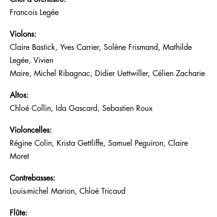
Francois Legée
Violons:
Claire Bastick, Yves Carrier, Solène Frismand, Mathilde
Legée, Vivien
Maire, Michel Ribagnac, Didier Uettwiller, Célien Zacharie
Altos:
Chloé Collin, Ida Gascard, Sebastien Roux
Violoncelles:
Régine Colin, Krista Gettliffe, Samuel Peguiron, Claire
Moret
Contrebasses:
Louis-michel Marion, Chloé Tricaud
Flûte: