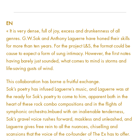
EN
« It is very dense, full of joy, excess and drunkenness of all
genres. G.W.Sok and Anthony Laguerre have honed their skills
for more than ten years. For the project L&S, the format could be
cause to expect a form of sung intimacy. However, the first notes
having barely just sounded, what comes to mind is storms and
life-saving gusts of wind.
This collaboration has borne a fruitful exchange.
Sok’s poetry has infused Laguerre’s music, and Laguerre was at
the ready for Sok’s poetry to come to him, apparent both in the
heart of these rock combo compositions and in the flights of
symphonic orchestra.Imbued with an inalienable tenderness,
Sok’s gravel voice rushes forward, maskless and unleashed, and
Laguerre gives free rein to all the nuances, chiselling and
scansions that the voice of the co-founder of The Ex has to offer.