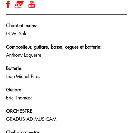
Chant et textes
:
G.W. Sok
Compositeur, guitare, basse, orgues et batterie:
Anthony Laguerre
Batterie:
Jean-Michel Pires
Guitare:
Eric Thomas:
ORCHESTRE
:
GRADUS AD MUSICAM
Chef d’orchestre: