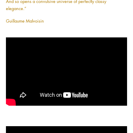
And so opens a convulsive universe of perfectly classy
elegance.”
Guillaume Malvoisin