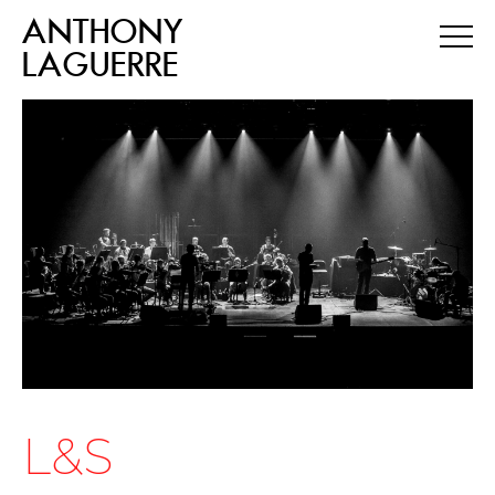
ANTHONY
LAGUERRE
L&S