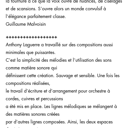
la tour­nure à ce que la voix ouvre de nuan­ces, de ci­se­la­ges
et de scan­sions. S’ouvre alors un mon­de con­vul­sif à
l’élé­gan­ce par­fai­te­ment classe.
Guillaume Malvoisin
++++++++++++++++++
Anthony Laguerre a travaillé sur des compositions aussi
minimales que puissantes.
C’est la simplicité des mélodies et l’utilisation des sons
comme matière sonore qui
définissent cette création. Sauvage et sensible. Une fois les
compositions réalisées,
le travail d’écriture et d’arrangement pour orchestre à
cordes, cuivres et percussions
a été mis en place. Les lignes mélodiques se mélangent à
des matières sonores créées
par d’autres lignes composées. Ainsi, les deux espaces