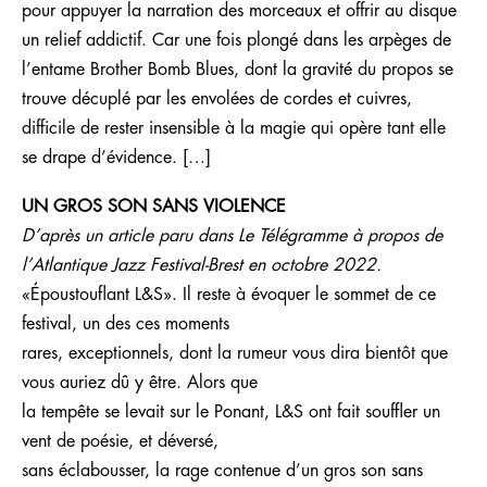
pour appuyer la narration des morceaux et offrir au disque
un relief addictif. Car une fois plongé dans les arpèges de
l’entame Brother Bomb Blues, dont la gravité du propos se
trouve décuplé par les envolées de cordes et cuivres,
difficile de rester insensible à la magie qui opère tant elle
se drape d’évidence. […]
UN GROS SON SANS VIOLENCE
D’après un article paru dans Le Télégramme à propos de
l’Atlantique Jazz Festival-Brest en octobre 2022.
«Époustouflant L&S». Il reste à évoquer le sommet de ce
festival, un des ces moments
rares, exceptionnels, dont la rumeur vous dira bientôt que
vous auriez dû y être. Alors que
la tempête se levait sur le Ponant, L&S ont fait souffler un
vent de poésie, et déversé,
sans éclabousser, la rage contenue d’un gros son sans